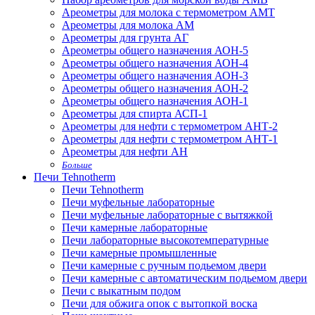
Ареометры для молока с термометром АМТ
Ареометры для молока АМ
Ареометры для грунта АГ
Ареометры общего назначения АОН-5
Ареометры общего назначения АОН-4
Ареометры общего назначения АОН-3
Ареометры общего назначения АОН-2
Ареометры общего назначения АОН-1
Ареометры для спирта АСП-1
Ареометры для нефти с термометром АНТ-2
Ареометры для нефти с термометром АНТ-1
Ареометры для нефти АН
Больше
Печи Tehnotherm
Печи Tehnotherm
Печи муфельные лабораторные
Печи муфельные лабораторные с вытяжкой
Печи камерные лабораторные
Печи лабораторные высокотемпературные
Печи камерные промышленные
Печи камерные с ручным подьемом двери
Печи камерные с автоматическим подьемом двери
Печи с выкатным подом
Печи для обжига опок с вытопкой воска