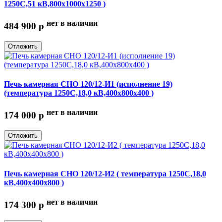
1250С,51 кВ,800х1000х1250 )
нет в наличии
484 900
p
Отложить
Печь камерная СНО 120/12-И1 (исполнение 19)
(температура 1250С,18,0 кВ,400х800х400 )
нет в наличии
174 000
p
Отложить
Печь камерная СНО 120/12-И2 ( температура 1250С,18,0
кВ,400х400х800 )
нет в наличии
174 300
p