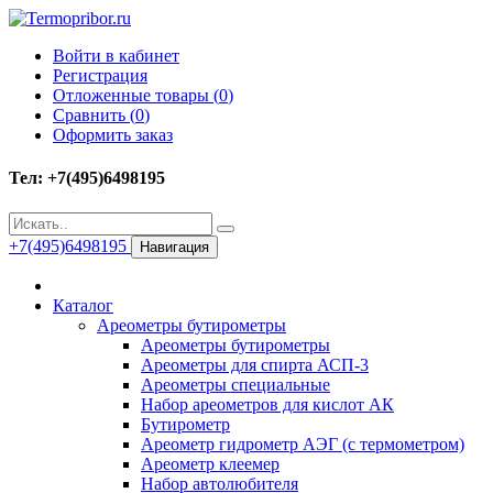
Войти в кабинет
Регистрация
Отложенные товары (
0
)
Сравнить (
0
)
Оформить заказ
Тел: +7(495)6498195
+7(495)6498195
Навигация
Каталог
Ареометры бутирометры
Ареометры бутирометры
Ареометры для спирта АСП-3
Ареометры специальные
Набор ареометров для кислот АК
Бутирометр
Ареометр гидрометр АЭГ (с термометром)
Ареометр клеемер
Набор автолюбителя