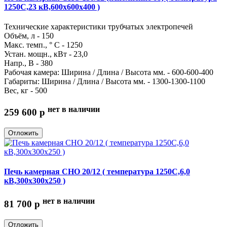
1250С,23 кВ,600х600х400 )
Технические характеристики трубчатых электропечей
Объём, л - 150
Макс. темп., ° С - 1250
Устан. мощн., кВт - 23,0
Напр., В - 380
Рабочая камера: Ширина / Длина / Высота мм. - 600-600-400
Габариты: Ширина / Длина / Высота мм. - 1300-1300-1100
Вес, кг - 500
нет в наличии
259 600
p
Отложить
Печь камерная СНО 20/12 ( температура 1250С,6,0
кВ,300х300х250 )
нет в наличии
81 700
p
Отложить