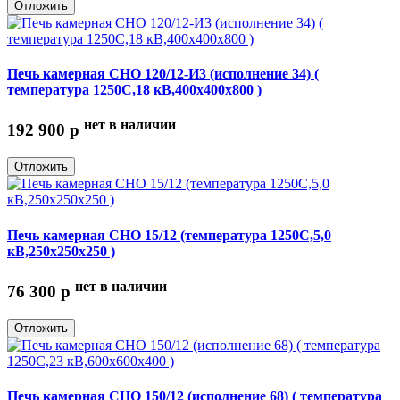
Отложить
Печь камерная СНО 120/12-И3 (исполнение 34) (
температура 1250С,18 кВ,400х400х800 )
нет в наличии
192 900
p
Отложить
Печь камерная СНО 15/12 (температура 1250С,5,0
кВ,250х250х250 )
нет в наличии
76 300
p
Отложить
Печь камерная СНО 150/12 (исполнение 68) ( температура