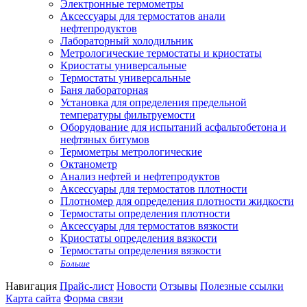
Электронные термометры
Аксессуары для термостатов анали
нефтепродуктов
Лабораторный холодильник
Метрологические термостаты и криостаты
Криостаты универсальные
Термостаты универсальные
Баня лабораторная
Установка для определения предельной
температуры фильтруемости
Оборудование для испытаний асфальтобетона и
нефтяных битумов
Термометры метрологические
Октанометр
Анализ нефтей и нефтепродуктов
Аксессуары для термостатов плотности
Плотномер для определения плотности жидкости
Термостаты определения плотности
Аксессуары для термостатов вязкости
Криостаты определения вязкости
Термостаты определения вязкости
Больше
Навигация
Прайс-лист
Новости
Отзывы
Полезные ссылки
Карта сайта
Форма связи