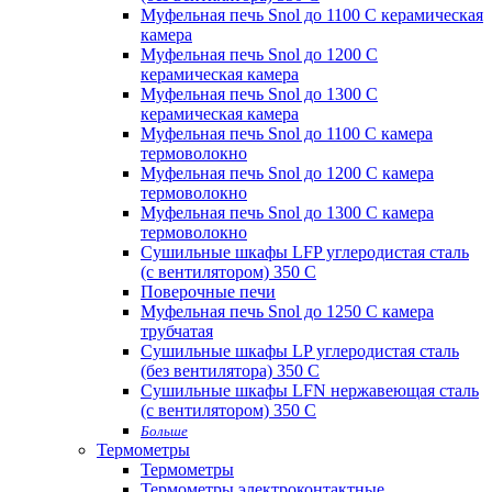
Муфельная печь Snol до 1100 С керамическая
камера
Муфельная печь Snol до 1200 С
керамическая камера
Муфельная печь Snol до 1300 С
керамическая камера
Муфельная печь Snol до 1100 С камера
термоволокно
Муфельная печь Snol до 1200 С камера
термоволокно
Муфельная печь Snol до 1300 С камера
термоволокно
Сушильные шкафы LFP углеродистая сталь
(с вентилятором) 350 С
Поверочные печи
Муфельная печь Snol до 1250 С камера
трубчатая
Сушильные шкафы LP углеродистая сталь
(без вентилятора) 350 С
Сушильные шкафы LFN нержавеющая сталь
(с вентилятором) 350 С
Больше
Термометры
Термометры
Термометры электроконтактные