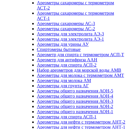
Ареометры сахаромеры с термометром
АСТ-2
Ареометры сахаромеры с термометром
АСТ-1
Ареометры сахаромеры АС-3
Ареометры сахаромеры АС-2
Ареометры для электролита АЭ-3
Ареометры для электролита АЭ-1
Ареометры для урины АУ
Спиртомеры бытовые
Ареометр для спирта с термометром АСП-Т
Ареометр для антифриза ААН
Ареометры для спирта АСП-2
Набор ареометров для морской воды АМВ
Ареометры для молока с термометром АМТ
Ареометры для молока АМ
Ареометры для грунта АГ
Ареометры общего назначения АОН-5
Ареометры общего назначения АОН-4
Ареометры общего назначения АОН-3
Ареометры общего назначения АОН-2
Ареометры общего назначения АОН-1
Ареометры для спирта АСП-1
Ареометры для нефти с термометром АНТ-2
Ареометры для нефти с термометром АНТ-1