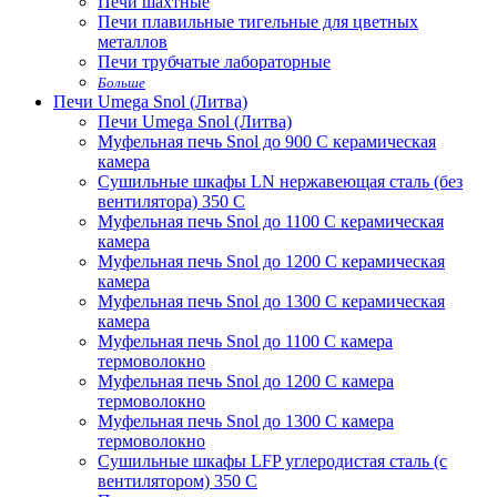
Печи шахтные
Печи плавильные тигельные для цветных
металлов
Печи трубчатые лабораторные
Больше
Печи Umega Snol (Литва)
Печи Umega Snol (Литва)
Муфельная печь Snol до 900 С керамическая
камера
Сушильные шкафы LN нержавеющая сталь (без
вентилятора) 350 С
Муфельная печь Snol до 1100 С керамическая
камера
Муфельная печь Snol до 1200 С керамическая
камера
Муфельная печь Snol до 1300 С керамическая
камера
Муфельная печь Snol до 1100 С камера
термоволокно
Муфельная печь Snol до 1200 С камера
термоволокно
Муфельная печь Snol до 1300 С камера
термоволокно
Сушильные шкафы LFP углеродистая сталь (с
вентилятором) 350 С