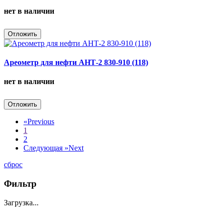
нет в наличии
Отложить
Ареометр для нефти АНТ-2 830-910 (118)
нет в наличии
Отложить
«
Previous
1
2
Следующая »
Next
сброс
Фильтр
Загрузка...