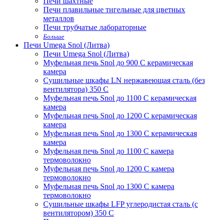
Печи шахтные
Печи плавильные тигельные для цветных
металлов
Печи трубчатые лабораторные
Больше
Печи Umega Snol (Литва)
Печи Umega Snol (Литва)
Муфельная печь Snol до 900 С керамическая
камера
Сушильные шкафы LN нержавеющая сталь (без
вентилятора) 350 С
Муфельная печь Snol до 1100 С керамическая
камера
Муфельная печь Snol до 1200 С керамическая
камера
Муфельная печь Snol до 1300 С керамическая
камера
Муфельная печь Snol до 1100 С камера
термоволокно
Муфельная печь Snol до 1200 С камера
термоволокно
Муфельная печь Snol до 1300 С камера
термоволокно
Сушильные шкафы LFP углеродистая сталь (с
вентилятором) 350 С