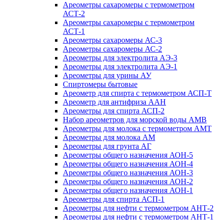
Ареометры сахаромеры с термометром
АСТ-2
Ареометры сахаромеры с термометром
АСТ-1
Ареометры сахаромеры АС-3
Ареометры сахаромеры АС-2
Ареометры для электролита АЭ-3
Ареометры для электролита АЭ-1
Ареометры для урины АУ
Спиртомеры бытовые
Ареометр для спирта с термометром АСП-Т
Ареометр для антифриза ААН
Ареометры для спирта АСП-2
Набор ареометров для морской воды АМВ
Ареометры для молока с термометром АМТ
Ареометры для молока АМ
Ареометры для грунта АГ
Ареометры общего назначения АОН-5
Ареометры общего назначения АОН-4
Ареометры общего назначения АОН-3
Ареометры общего назначения АОН-2
Ареометры общего назначения АОН-1
Ареометры для спирта АСП-1
Ареометры для нефти с термометром АНТ-2
Ареометры для нефти с термометром АНТ-1