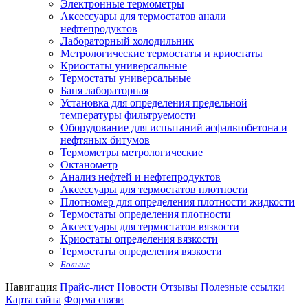
Электронные термометры
Аксессуары для термостатов анали
нефтепродуктов
Лабораторный холодильник
Метрологические термостаты и криостаты
Криостаты универсальные
Термостаты универсальные
Баня лабораторная
Установка для определения предельной
температуры фильтруемости
Оборудование для испытаний асфальтобетона и
нефтяных битумов
Термометры метрологические
Октанометр
Анализ нефтей и нефтепродуктов
Аксессуары для термостатов плотности
Плотномер для определения плотности жидкости
Термостаты определения плотности
Аксессуары для термостатов вязкости
Криостаты определения вязкости
Термостаты определения вязкости
Больше
Навигация
Прайс-лист
Новости
Отзывы
Полезные ссылки
Карта сайта
Форма связи