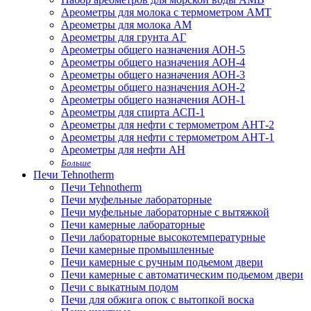
Ареометры для молока с термометром АМТ
Ареометры для молока АМ
Ареометры для грунта АГ
Ареометры общего назначения АОН-5
Ареометры общего назначения АОН-4
Ареометры общего назначения АОН-3
Ареометры общего назначения АОН-2
Ареометры общего назначения АОН-1
Ареометры для спирта АСП-1
Ареометры для нефти с термометром АНТ-2
Ареометры для нефти с термометром АНТ-1
Ареометры для нефти АН
Больше
Печи Tehnotherm
Печи Tehnotherm
Печи муфельные лабораторные
Печи муфельные лабораторные с вытяжкой
Печи камерные лабораторные
Печи лабораторные высокотемпературные
Печи камерные промышленные
Печи камерные с ручным подьемом двери
Печи камерные с автоматическим подьемом двери
Печи с выкатным подом
Печи для обжига опок с вытопкой воска