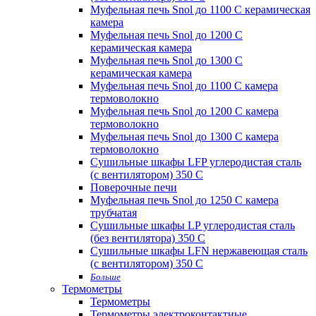
Муфельная печь Snol до 1100 С керамическая
камера
Муфельная печь Snol до 1200 С
керамическая камера
Муфельная печь Snol до 1300 С
керамическая камера
Муфельная печь Snol до 1100 С камера
термоволокно
Муфельная печь Snol до 1200 С камера
термоволокно
Муфельная печь Snol до 1300 С камера
термоволокно
Сушильные шкафы LFP углеродистая сталь
(с вентилятором) 350 С
Поверочные печи
Муфельная печь Snol до 1250 С камера
трубчатая
Сушильные шкафы LP углеродистая сталь
(без вентилятора) 350 С
Сушильные шкафы LFN нержавеющая сталь
(с вентилятором) 350 С
Больше
Термометры
Термометры
Термометры электроконтактные