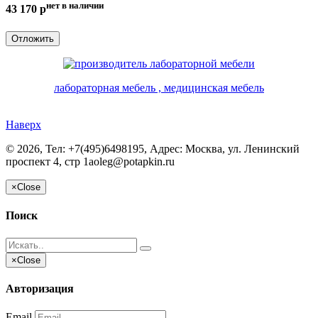
нет в наличии
43 170
p
Отложить
лабораторная мебель , медицинская мебель
Наверх
©
2026, Тел:
+7(495)6498195
,
Адрес:
Москва, ул. Ленинский
проспект 4, стр 1а
oleg@potapkin.ru
×
Close
Поиск
×
Close
Авторизация
Email