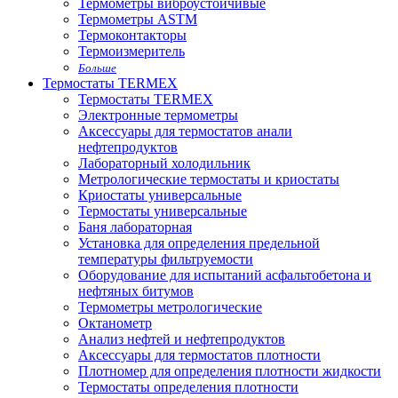
Термометры виброустойчивые
Термометры ASTM
Термоконтакторы
Термоизмеритель
Больше
Термостаты TERMEX
Термостаты TERMEX
Электронные термометры
Аксессуары для термостатов анали
нефтепродуктов
Лабораторный холодильник
Метрологические термостаты и криостаты
Криостаты универсальные
Термостаты универсальные
Баня лабораторная
Установка для определения предельной
температуры фильтруемости
Оборудование для испытаний асфальтобетона и
нефтяных битумов
Термометры метрологические
Октанометр
Анализ нефтей и нефтепродуктов
Аксессуары для термостатов плотности
Плотномер для определения плотности жидкости
Термостаты определения плотности