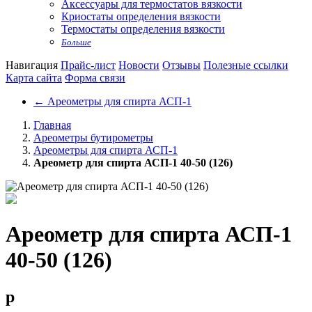
Аксессуары для термостатов вязкости
Криостаты определения вязкости
Термостаты определения вязкости
Больше
Навигация
Прайс-лист
Новости
Отзывы
Полезные ссылки
Карта сайта
Форма связи
←
Ареометры для спирта АСП-1
Главная
Ареометры бутирометры
Ареометры для спирта АСП-1
Ареометр для спирта АСП-1 40-50 (126)
Ареометр для спирта АСП-1
40-50 (126)
p