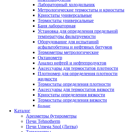
Лабораторный холодильник
Метрологические термостаты и криостаты
Криостаты универсальные
Термостаты универсальные
Баня лабораторная
Установка для определения предельной
температуры фильтруемости
Оборудование для испытаний
асфальтобетона и нефтяных битумов
Термометры метрологические
Октанометр
Анализ нефтей и нефтепродуктов
Аксессуары для термостатов плотности
Плотномер для определения плотности
жидкости
Термостаты определения плотности
Аксессуары для термостатов вязкости
Криостаты определения вязкости
Термостаты определения вязкости
Больше
Каталог
Ареометры бутирометры
Печи Tehnotherm
Печи Umega Snol (Литва)
Термометры