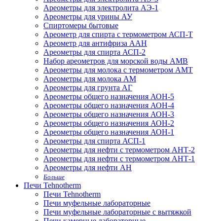
Ареометры для электролита АЭ-1
Ареометры для урины АУ
Спиртомеры бытовые
Ареометр для спирта с термометром АСП-Т
Ареометр для антифриза ААН
Ареометры для спирта АСП-2
Набор ареометров для морской воды АМВ
Ареометры для молока с термометром АМТ
Ареометры для молока АМ
Ареометры для грунта АГ
Ареометры общего назначения АОН-5
Ареометры общего назначения АОН-4
Ареометры общего назначения АОН-3
Ареометры общего назначения АОН-2
Ареометры общего назначения АОН-1
Ареометры для спирта АСП-1
Ареометры для нефти с термометром АНТ-2
Ареометры для нефти с термометром АНТ-1
Ареометры для нефти АН
Больше
Печи Tehnotherm
Печи Tehnotherm
Печи муфельные лабораторные
Печи муфельные лабораторные с вытяжкой
Печи камерные лабораторные