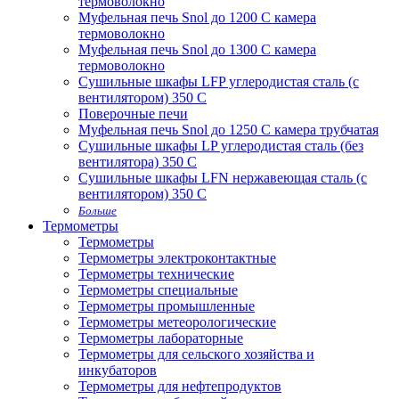
термоволокно
Муфельная печь Snol до 1200 С камера
термоволокно
Муфельная печь Snol до 1300 С камера
термоволокно
Сушильные шкафы LFP углеродистая сталь (с
вентилятором) 350 С
Поверочные печи
Муфельная печь Snol до 1250 С камера трубчатая
Сушильные шкафы LP углеродистая сталь (без
вентилятора) 350 С
Сушильные шкафы LFN нержавеющая сталь (с
вентилятором) 350 С
Больше
Термометры
Термометры
Термометры электроконтактные
Термометры технические
Термометры специальные
Термометры промышленные
Термометры метеорологические
Термометры лабораторные
Термометры для сельского хозяйства и
инкубаторов
Термометры для нефтепродуктов