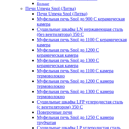
Больше
Печи Umega Snol (Литва)
Печи Umega Snol (Литва)
Муфельная печь Snol до 900 С керамическая
камера
Сушильные шкафы LN нержавеющая сталь
(без вентилятора) 350 С
Муфельная печь Snol до 1100 С керамическая
камера
Муфельная печь Snol до 1200 С
керамическая камера
Муфельная печь Snol до 1300 С
керамическая камера
Муфельная печь Snol до 1100 С камера
термоволокно
Муфельная печь Snol до 1200 С камера
термоволокно
Муфельная печь Snol до 1300 С камера
термоволокно
Сушильные шкафы LFP углеродистая сталь
(с вентилятором) 350 С
Поверочные печи
Муфельная печь Snol до 1250 С камера
трубчатая
Сушильные шкафы LP углеродистая сталь