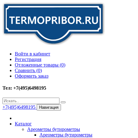
Войти в кабинет
Регистрация
Отложенные товары (
0
)
Сравнить (
0
)
Оформить заказ
Тел: +7(495)6498195
+7(495)6498195
Навигация
Каталог
Ареометры бутирометры
Ареометры бутирометры