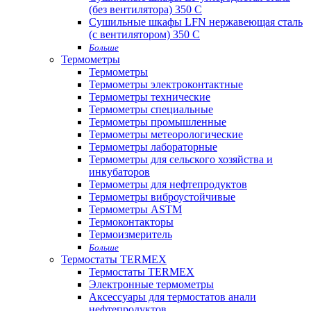
(без вентилятора) 350 С
Сушильные шкафы LFN нержавеющая сталь
(с вентилятором) 350 С
Больше
Термометры
Термометры
Термометры электроконтактные
Термометры технические
Термометры специальные
Термометры промышленные
Термометры метеорологические
Термометры лабораторные
Термометры для сельского хозяйства и
инкубаторов
Термометры для нефтепродуктов
Термометры виброустойчивые
Термометры ASTM
Термоконтакторы
Термоизмеритель
Больше
Термостаты TERMEX
Термостаты TERMEX
Электронные термометры
Аксессуары для термостатов анали
нефтепродуктов