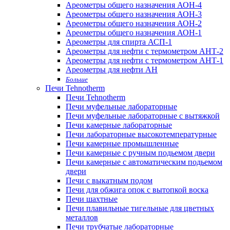
Ареометры общего назначения АОН-4
Ареометры общего назначения АОН-3
Ареометры общего назначения АОН-2
Ареометры общего назначения АОН-1
Ареометры для спирта АСП-1
Ареометры для нефти с термометром АНТ-2
Ареометры для нефти с термометром АНТ-1
Ареометры для нефти АН
Больше
Печи Tehnotherm
Печи Tehnotherm
Печи муфельные лабораторные
Печи муфельные лабораторные с вытяжкой
Печи камерные лабораторные
Печи лабораторные высокотемпературные
Печи камерные промышленные
Печи камерные с ручным подьемом двери
Печи камерные с автоматическим подьемом
двери
Печи с выкатным подом
Печи для обжига опок с вытопкой воска
Печи шахтные
Печи плавильные тигельные для цветных
металлов
Печи трубчатые лабораторные