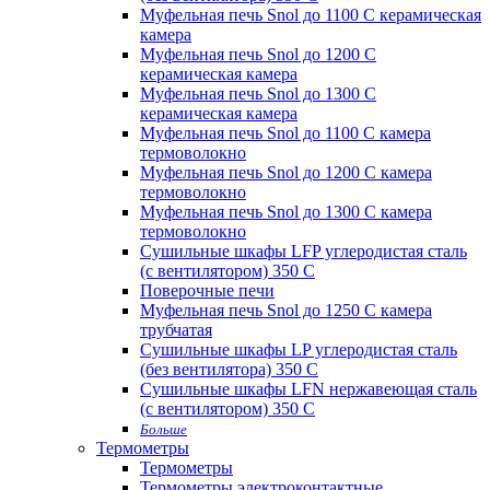
Муфельная печь Snol до 1100 С керамическая
камера
Муфельная печь Snol до 1200 С
керамическая камера
Муфельная печь Snol до 1300 С
керамическая камера
Муфельная печь Snol до 1100 С камера
термоволокно
Муфельная печь Snol до 1200 С камера
термоволокно
Муфельная печь Snol до 1300 С камера
термоволокно
Сушильные шкафы LFP углеродистая сталь
(с вентилятором) 350 С
Поверочные печи
Муфельная печь Snol до 1250 С камера
трубчатая
Сушильные шкафы LP углеродистая сталь
(без вентилятора) 350 С
Сушильные шкафы LFN нержавеющая сталь
(с вентилятором) 350 С
Больше
Термометры
Термометры
Термометры электроконтактные