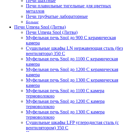
Печи шахтные
Печи плавильные тигельные для цветных
металлов
Печи трубчатые лабораторные
Больше
Печи Umega Snol (Литва)
Печи Umega Snol (Литва)
Муфельная печь Snol до 900 С керамическая
камера
Сушильные шкафы LN нержавеющая сталь (без
вентилятора) 350 С
Муфельная печь Snol до 1100 С керамическая
камера
Муфельная печь Snol до 1200 С керамическая
камера
Муфельная печь Snol до 1300 С керамическая
камера
Муфельная печь Snol до 1100 С камера
термоволокно
Муфельная печь Snol до 1200 С камера
термоволокно
Муфельная печь Snol до 1300 С камера
термоволокно
Сушильные шкафы LFP углеродистая сталь (с
вентилятором) 350 С