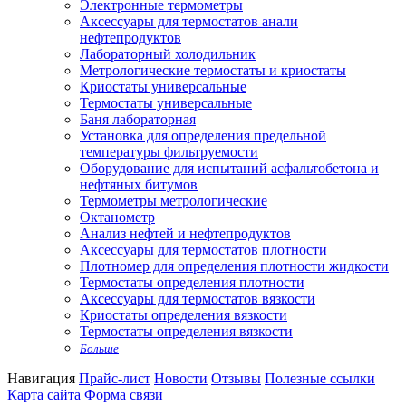
Электронные термометры
Аксессуары для термостатов анали
нефтепродуктов
Лабораторный холодильник
Метрологические термостаты и криостаты
Криостаты универсальные
Термостаты универсальные
Баня лабораторная
Установка для определения предельной
температуры фильтруемости
Оборудование для испытаний асфальтобетона и
нефтяных битумов
Термометры метрологические
Октанометр
Анализ нефтей и нефтепродуктов
Аксессуары для термостатов плотности
Плотномер для определения плотности жидкости
Термостаты определения плотности
Аксессуары для термостатов вязкости
Криостаты определения вязкости
Термостаты определения вязкости
Больше
Навигация
Прайс-лист
Новости
Отзывы
Полезные ссылки
Карта сайта
Форма связи