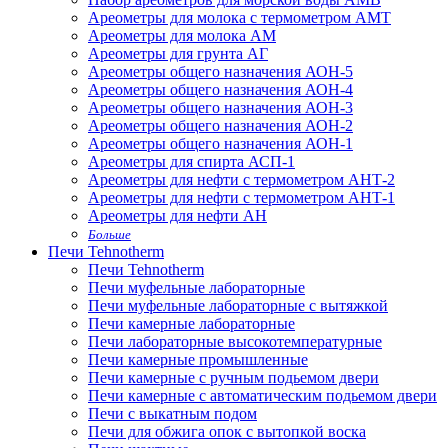
Ареометры для молока с термометром АМТ
Ареометры для молока АМ
Ареометры для грунта АГ
Ареометры общего назначения АОН-5
Ареометры общего назначения АОН-4
Ареометры общего назначения АОН-3
Ареометры общего назначения АОН-2
Ареометры общего назначения АОН-1
Ареометры для спирта АСП-1
Ареометры для нефти с термометром АНТ-2
Ареометры для нефти с термометром АНТ-1
Ареометры для нефти АН
Больше
Печи Tehnotherm
Печи Tehnotherm
Печи муфельные лабораторные
Печи муфельные лабораторные с вытяжкой
Печи камерные лабораторные
Печи лабораторные высокотемпературные
Печи камерные промышленные
Печи камерные с ручным подьемом двери
Печи камерные с автоматическим подьемом двери
Печи с выкатным подом
Печи для обжига опок с вытопкой воска