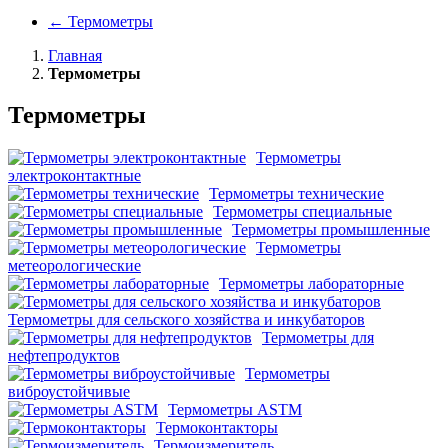
←
Термометры
Главная
Термометры
Термометры
Термометры
электроконтактные
Термометры технические
Термометры специальные
Термометры промышленные
Термометры
метеорологические
Термометры лабораторные
Термометры для сельского хозяйства и инкубаторов
Термометры для
нефтепродуктов
Термометры
виброустойчивые
Термометры ASTM
Термоконтакторы
Термоизмеритель