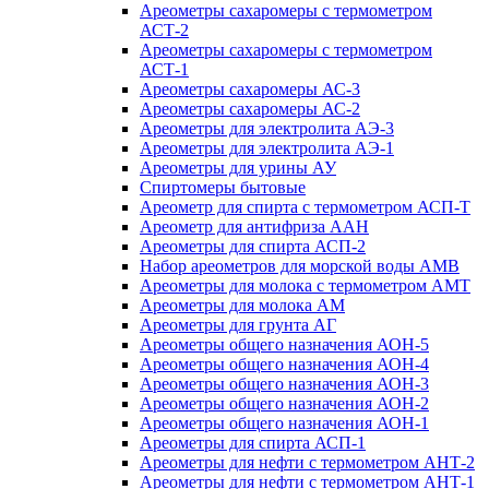
Ареометры сахаромеры с термометром
АСТ-2
Ареометры сахаромеры с термометром
АСТ-1
Ареометры сахаромеры АС-3
Ареометры сахаромеры АС-2
Ареометры для электролита АЭ-3
Ареометры для электролита АЭ-1
Ареометры для урины АУ
Спиртомеры бытовые
Ареометр для спирта с термометром АСП-Т
Ареометр для антифриза ААН
Ареометры для спирта АСП-2
Набор ареометров для морской воды АМВ
Ареометры для молока с термометром АМТ
Ареометры для молока АМ
Ареометры для грунта АГ
Ареометры общего назначения АОН-5
Ареометры общего назначения АОН-4
Ареометры общего назначения АОН-3
Ареометры общего назначения АОН-2
Ареометры общего назначения АОН-1
Ареометры для спирта АСП-1
Ареометры для нефти с термометром АНТ-2
Ареометры для нефти с термометром АНТ-1