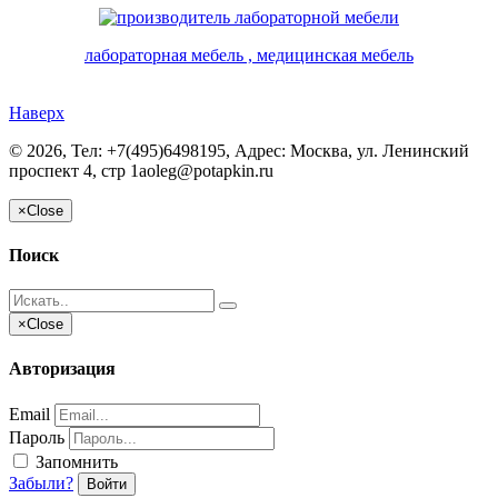
лабораторная мебель , медицинская мебель
Наверх
©
2026, Тел:
+7(495)6498195
,
Адрес:
Москва, ул. Ленинский
проспект 4, стр 1а
oleg@potapkin.ru
×
Close
Поиск
×
Close
Авторизация
Email
Пароль
Запомнить
Забыли?
Войти