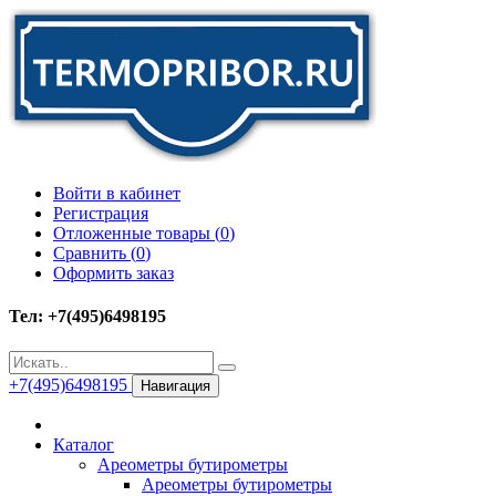
Войти в кабинет
Регистрация
Отложенные товары (
0
)
Сравнить (
0
)
Оформить заказ
Тел: +7(495)6498195
+7(495)6498195
Навигация
Каталог
Ареометры бутирометры
Ареометры бутирометры