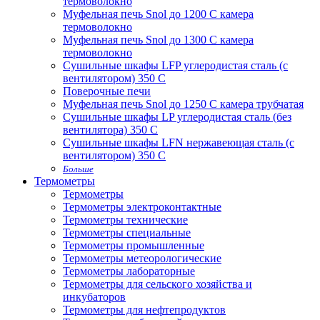
термоволокно
Муфельная печь Snol до 1200 С камера
термоволокно
Муфельная печь Snol до 1300 С камера
термоволокно
Сушильные шкафы LFP углеродистая сталь (с
вентилятором) 350 С
Поверочные печи
Муфельная печь Snol до 1250 С камера трубчатая
Сушильные шкафы LP углеродистая сталь (без
вентилятора) 350 С
Сушильные шкафы LFN нержавеющая сталь (с
вентилятором) 350 С
Больше
Термометры
Термометры
Термометры электроконтактные
Термометры технические
Термометры специальные
Термометры промышленные
Термометры метеорологические
Термометры лабораторные
Термометры для сельского хозяйства и
инкубаторов
Термометры для нефтепродуктов