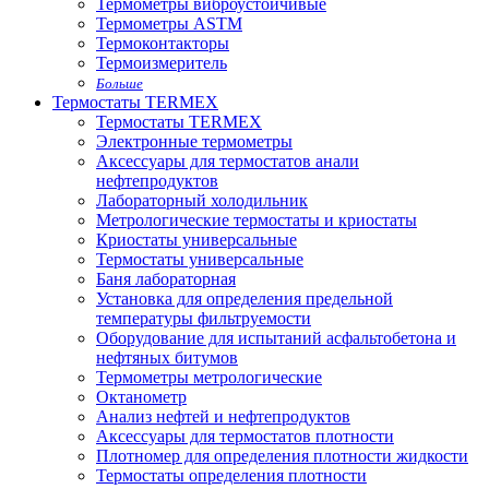
Термометры виброустойчивые
Термометры ASTM
Термоконтакторы
Термоизмеритель
Больше
Термостаты TERMEX
Термостаты TERMEX
Электронные термометры
Аксессуары для термостатов анали
нефтепродуктов
Лабораторный холодильник
Метрологические термостаты и криостаты
Криостаты универсальные
Термостаты универсальные
Баня лабораторная
Установка для определения предельной
температуры фильтруемости
Оборудование для испытаний асфальтобетона и
нефтяных битумов
Термометры метрологические
Октанометр
Анализ нефтей и нефтепродуктов
Аксессуары для термостатов плотности
Плотномер для определения плотности жидкости
Термостаты определения плотности