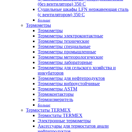
(без вентилятора) 350 С
Сушильные шкафы LFN нержавеющая сталь
(с вентилятором) 350 С
Больше
Термометры
Термометры
Термометры электроконтактные
Термометры технические
Термометры специальные
Термометры промышленные
Термометры метеорологические
Термометры лабораторные
Термометры для сельского хозяйства и
инкубаторов
Термометры для нефтепродуктов
Термометры виброустойчивые
Термометры ASTM
Термоконтакторы
Термоизмеритель
Больше
Термостаты TERMEX
Термостаты TERMEX
Электронные термометры
Аксессуары для термостатов анали
нефтепродуктов