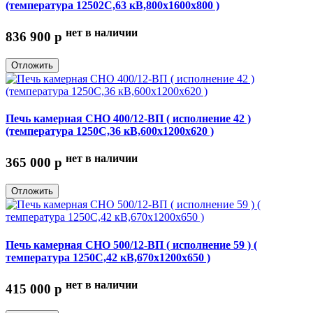
(температура 12502С,63 кВ,800х1600х800 )
нет в наличии
836 900
p
Отложить
Печь камерная СНО 400/12-ВП ( исполнение 42 )
(температура 1250С,36 кВ,600х1200х620 )
нет в наличии
365 000
p
Отложить
Печь камерная СНО 500/12-ВП ( исполнение 59 ) (
температура 1250С,42 кВ,670х1200х650 )
нет в наличии
415 000
p