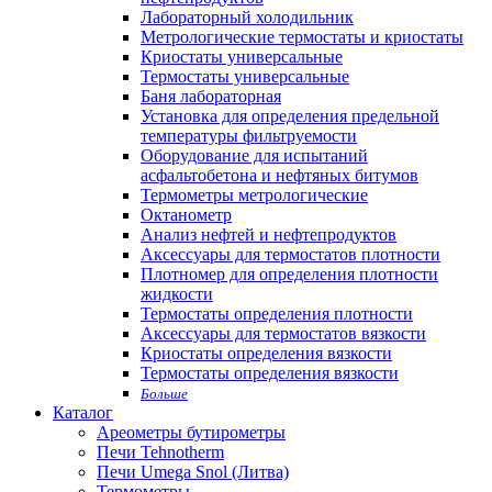
Лабораторный холодильник
Метрологические термостаты и криостаты
Криостаты универсальные
Термостаты универсальные
Баня лабораторная
Установка для определения предельной
температуры фильтруемости
Оборудование для испытаний
асфальтобетона и нефтяных битумов
Термометры метрологические
Октанометр
Анализ нефтей и нефтепродуктов
Аксессуары для термостатов плотности
Плотномер для определения плотности
жидкости
Термостаты определения плотности
Аксессуары для термостатов вязкости
Криостаты определения вязкости
Термостаты определения вязкости
Больше
Каталог
Ареометры бутирометры
Печи Tehnotherm
Печи Umega Snol (Литва)
Термометры