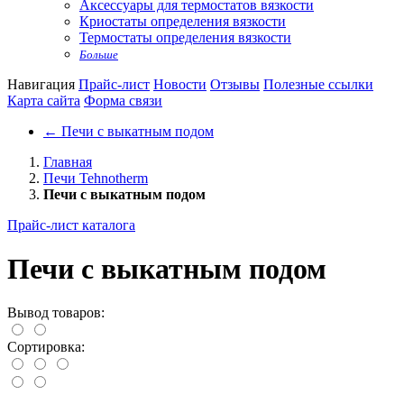
Аксессуары для термостатов вязкости
Криостаты определения вязкости
Термостаты определения вязкости
Больше
Навигация
Прайс-лист
Новости
Отзывы
Полезные ссылки
Карта сайта
Форма связи
←
Печи с выкатным подом
Главная
Печи Tehnotherm
Печи с выкатным подом
Прайс-лист каталога
Печи с выкатным подом
Вывод товаров:
Сортировка: