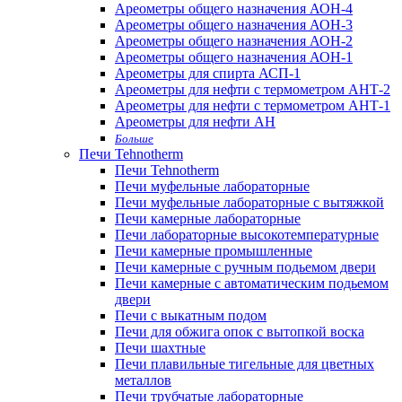
Ареометры общего назначения АОН-4
Ареометры общего назначения АОН-3
Ареометры общего назначения АОН-2
Ареометры общего назначения АОН-1
Ареометры для спирта АСП-1
Ареометры для нефти с термометром АНТ-2
Ареометры для нефти с термометром АНТ-1
Ареометры для нефти АН
Больше
Печи Tehnotherm
Печи Tehnotherm
Печи муфельные лабораторные
Печи муфельные лабораторные с вытяжкой
Печи камерные лабораторные
Печи лабораторные высокотемпературные
Печи камерные промышленные
Печи камерные с ручным подьемом двери
Печи камерные с автоматическим подьемом
двери
Печи с выкатным подом
Печи для обжига опок с вытопкой воска
Печи шахтные
Печи плавильные тигельные для цветных
металлов
Печи трубчатые лабораторные