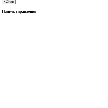
×
Close
Панель управления