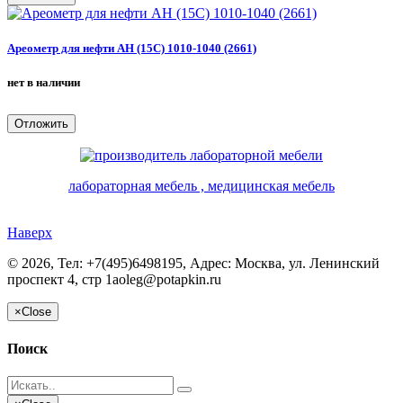
Ареометр для нефти АН (15С) 1010-1040 (2661)
нет в наличии
Отложить
лабораторная мебель , медицинская мебель
Наверх
©
2026, Тел:
+7(495)6498195
,
Адрес:
Москва, ул. Ленинский
проспект 4, стр 1а
oleg@potapkin.ru
×
Close
Поиск