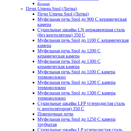
Больше
Печи Umega Snol (Литва)
Печи Umega Snol (Литва)
Муфельная печь Snol до 900 С керамическая
камера
Сушильные шкафы LN нержавеющая сталь
(без вентилятора) 350 С
Муфельная печь Snol до 1100 С керамическая
камера
Муфельная печь Snol до 1200 С
керамическая камера
Муфельная печь Snol до 1300 С
керамическая камера
Муфельная печь Snol до 1100 С камера
термоволокно
Муфельная печь Snol до 1200 С камера
термоволокно
Муфельная печь Snol до 1300 С камера
термоволокно
Сушильные шкафы LFP углеродистая сталь
(с вентилятором) 350 С
Поверочные печи
Муфельная печь Snol до 1250 С камера
трубчатая
Сушильные шкафы LP углеродистая сталь