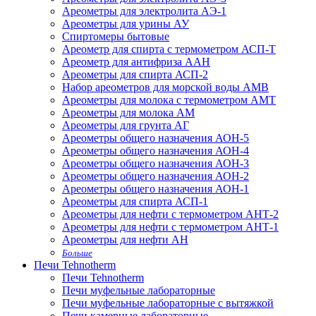
Ареометры для электролита АЭ-1
Ареометры для урины АУ
Спиртомеры бытовые
Ареометр для спирта с термометром АСП-Т
Ареометр для антифриза ААН
Ареометры для спирта АСП-2
Набор ареометров для морской воды АМВ
Ареометры для молока с термометром АМТ
Ареометры для молока АМ
Ареометры для грунта АГ
Ареометры общего назначения АОН-5
Ареометры общего назначения АОН-4
Ареометры общего назначения АОН-3
Ареометры общего назначения АОН-2
Ареометры общего назначения АОН-1
Ареометры для спирта АСП-1
Ареометры для нефти с термометром АНТ-2
Ареометры для нефти с термометром АНТ-1
Ареометры для нефти АН
Больше
Печи Tehnotherm
Печи Tehnotherm
Печи муфельные лабораторные
Печи муфельные лабораторные с вытяжкой
Печи камерные лабораторные